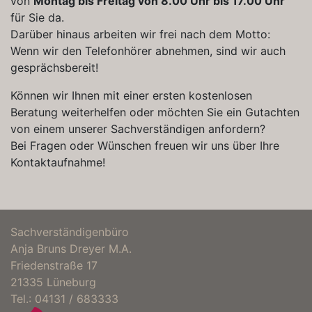
von
Montag bis Freitag von 8.00 Uhr bis 17.00 Uhr
für Sie da.
Darüber hinaus arbeiten wir frei nach dem Motto:
Wenn wir den Telefonhörer abnehmen, sind wir auch
gesprächsbereit!
Können wir Ihnen mit einer ersten kostenlosen
Beratung weiterhelfen oder möchten Sie ein Gutachten
von einem unserer Sachverständigen anfordern?
Bei Fragen oder Wünschen freuen wir uns über Ihre
Kontaktaufnahme!
Sachverständigenbüro
Anja Bruns Dreyer M.A.
Friedenstraße 17
21335 Lüneburg
Tel.: 04131 / 683333